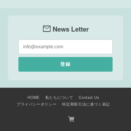
mail
News Letter
登録
HOME
私たちについて
Contact Us
プライバシーポリシー
特定商取引法に基づく表記