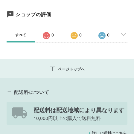
ショップの評価
0
0
0
すべて
vertical_align_top
ページトップへ
配送料について
配送料は配送地域により異なります
10,000円以上の購入で送料無料
詳しい送料はこちら