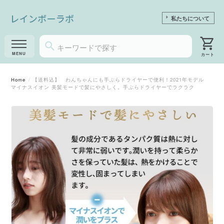
私たちについて
Home
【送料込】 わんちゃんにも手ぶらドライヤーで便利！2021年モデル
マイナスイオン 美髪モードで髪にやさしく。手ぶらドライヤーでラクラク