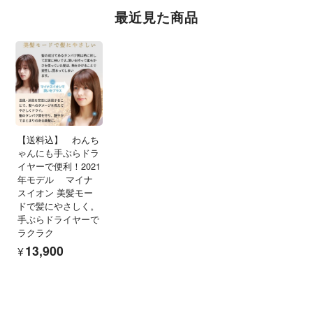
最近見た商品
【送料込】 わんち
ゃんにも手ぶらドラ
イヤーで便利！2021
年モデル マイナ
スイオン 美髪モー
ドで髪にやさしく。
手ぶらドライヤーで
ラクラク
¥13,900