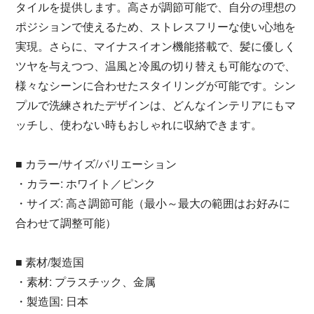
タイルを提供します。高さが調節可能で、自分の理想の
ポジションで使えるため、ストレスフリーな使い心地を
実現。さらに、マイナスイオン機能搭載で、髪に優しく
ツヤを与えつつ、温風と冷風の切り替えも可能なので、
様々なシーンに合わせたスタイリングが可能です。シン
プルで洗練されたデザインは、どんなインテリアにもマ
ッチし、使わない時もおしゃれに収納できます。
■ カラー/サイズ/バリエーション
・カラー: ホワイト／ピンク
・サイズ: 高さ調節可能（最小～最大の範囲はお好みに
合わせて調整可能）
■ 素材/製造国
・素材: プラスチック、金属
・製造国: 日本