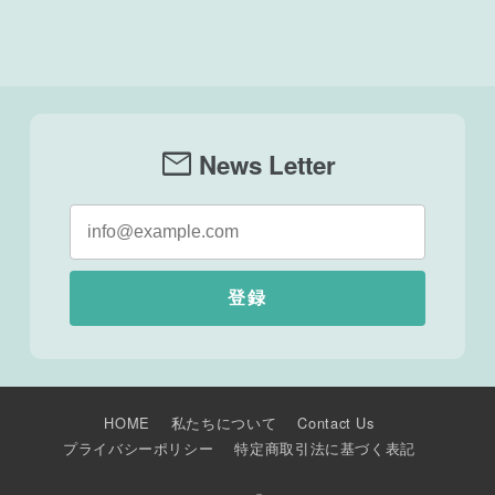
mail
News Letter
登録
HOME
私たちについて
Contact Us
プライバシーポリシー
特定商取引法に基づく表記