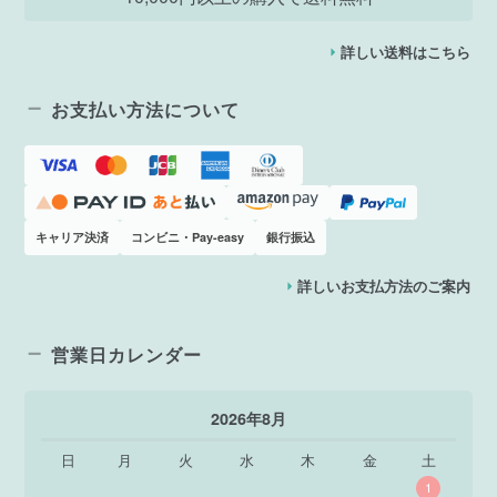
詳しい送料はこちら
お支払い方法について
キャリア決済
コンビニ・Pay-easy
銀行振込
詳しいお支払方法のご案内
営業日カレンダー
2026年8月
日
月
火
水
木
金
土
1