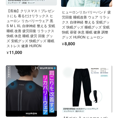
【長袖】クリスマス！プレゼン
ヒューロンリカバリーバンド 疲
トにも 着るだけリラックス ヒ
労回復 睡眠改善 ウェア リラッ
ューロン リカバリーウェア 黒
クス 自律神経 整える 安眠グッ
S M L XL 自律神経 整える 安眠
ズ 快眠グッズ 睡眠グッズ 安眠
睡眠 改善 疲労回復 リラックス
快眠 昼寝 休息 睡眠 健康 調整
快眠 休息 睡眠 疲労 回復 グッ
グッズ HURON ヒューロン
ズ 安眠グッズ 快眠グッズ 睡眠
¥8,800
ストレス 健康 HURON
¥11,000