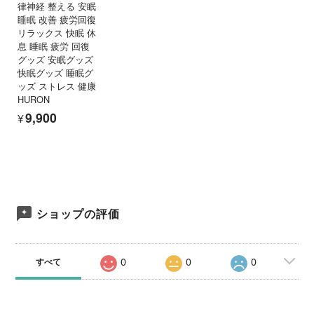
律神経 整える 安眠
睡眠 改善 疲労回復
リラックス 快眠 休
息 睡眠 疲労 回復
グッズ 安眠グッズ
快眠グッズ 睡眠グ
ッズ ストレス 健康
HURON
¥9,900
ショップの評価
0
0
0
すべて