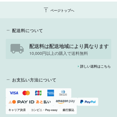
vertical_align_top
ページトップへ
配送料について
配送料は配送地域により異なります
10,000円以上の購入で送料無料
詳しい送料はこちら
お支払い方法について
キャリア決済
コンビニ・Pay-easy
銀行振込