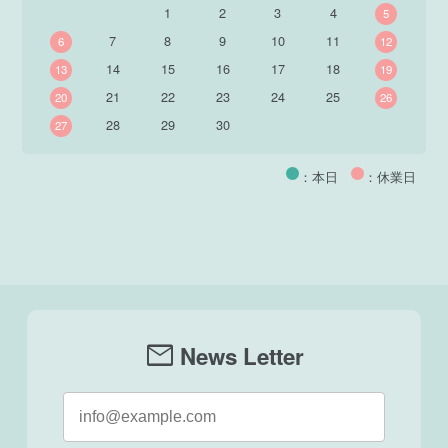
1
2
3
4
5
7
8
9
10
11
6
12
14
15
16
17
18
13
19
21
22
23
24
25
20
26
28
29
30
27
：本日
：休業日
mail
News Letter