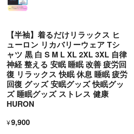
【半袖】着るだけリラックス ヒ
ューロン リカバリーウェア Tシ
ャツ 黒 白 S M L XL 2XL 3XL 自律
神経 整える 安眠 睡眠 改善 疲労回
復 リラックス 快眠 休息 睡眠 疲労
回復 グッズ 安眠グッズ 快眠グッ
ズ 睡眠グッズ ストレス 健康
HURON
9,900
¥